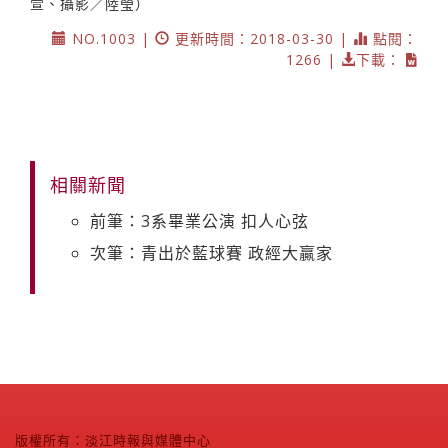
萱、攝影／陸瑩）
NO.1003 |
更新時間：2018-03-30 |
點閱：
1266 |
下載：
相關新聞
前筆：3系畢業公演 扣人心弦
次筆：青出於藍球賽 政經大贏家
版權所有：淡江時報與媒體中心