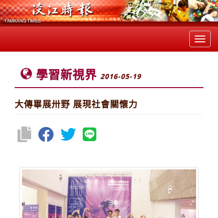
Toggl
navig
學習新視界
2016-05-19
大傳畢展卅野 展現社會關懷力