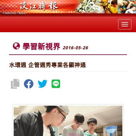
Toggl
navig
學習新視界
2016-05-26
水環週 企管週秀專業各顯神通