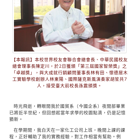
【本報訊】本校世界校友會聯合會總會長、中華民國校友
總會理事長陳定川，於2日獲頒「第三屆國家智榮獎」之
「卓越獎」，與大成就行銷顧問董事長林有田、懷德居木
工實驗學校創辦人林東陽、國際薩克斯風演奏家胡笙共7
人，接受臺大前校長孫震頒獎。
時光飛逝，轉眼間我於國貿系（今國企系）夜間部畢業
已將近半世紀，但回想起當年求學的校園點滴，仍是記憶
猶新。
在學期間，我白天在一家化工公司上班，晚間上課的課
程，正好輔助了我的實務經驗，對工作相當有幫助。例