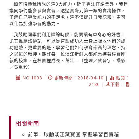
如何培養我所說的這3大能力，除了專注在課業外，我建
議同學們能多參與實習，透過實際到第一線的實務操作，
了解自己專業能力的不足處，這不僅提升自我認知，更可
以化為加強學習的動力。
我鼓勵同學們利用課餘時候，能閱讀有益身心的好書，
尤其推薦讀傳記，可以從這些成功人士身上吸收他們的成
功經驗，更重要的是，學習他們如何孕育崇高的理念、持
之以恆的精神。期許每一位淡江新鮮人都能秉持著樸實剛
毅的校訓，在校園裡成長、茁壯。（整理／蔡晉宇、攝影
／吳重毅）
NO.1008 |
更新時間：2018-04-10 |
點閱：
2180 |
下載：
相關新聞
前筆：啟動淡江藏寶圖 掌握學習百寶箱