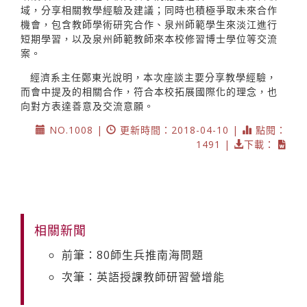
域，分享相關教學經驗及建議；同時也積極爭取未來合作
機會，包含教師學術研究合作、泉州師範學生來淡江進行
短期學習，以及泉州師範教師來本校修習博士學位等交流
案。
經濟系主任鄭東光說明，本次座談主要分享教學經驗，
而會中提及的相關合作，符合本校拓展國際化的理念，也
向對方表達善意及交流意願。
NO.1008 |
更新時間：2018-04-10 |
點閱：
1491 |
下載：
相關新聞
前筆：80師生兵推南海問題
次筆：英語授課教師研習營增能