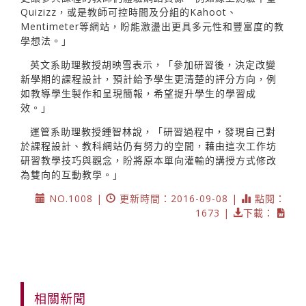
Quizizz，或是教師可控時間及分組的Kahoot、
Mentimeter等網站，盼能激盪出更具多元性和豐富度的教
學想法。」
英文系助理教授胡映雪表示，「參加研習後，決定改變
新學期的課程設計，預計給予學生更清楚的評分方向，例
如教導學生製作和呈現簡報，希望提升學生的學習成
效。」
運管系助理教授鍾智林說，「研習過程中，發現自己對
於課程設計、教科網站仍有努力的空間，藉由這次工作坊
研習教學技巧與觀念，盼將原本單向灌輸的講授方式修改
為雙向的互動教學。」
NO.1008 |
更新時間：2016-09-08 |
點閱：
1673 |
下載：
相關新聞