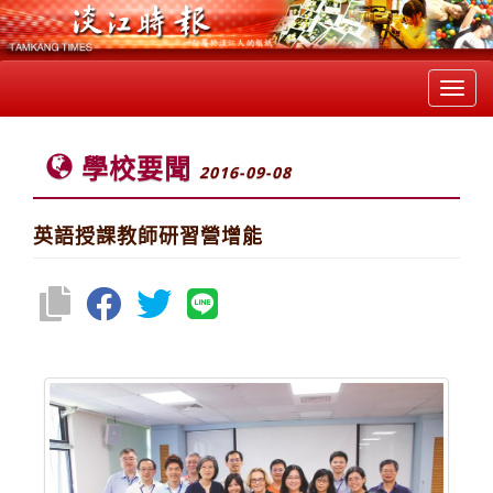
Toggl
navig
學校要聞
2016-09-08
英語授課教師研習營增能