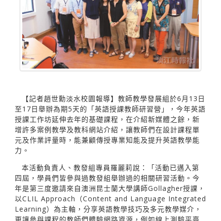
【記者趙世勳淡水校園報導】教師教學發展組於6月13日
至17日舉辦為期5天的「英語授課教師研習營」，今年英語
授課工作坊延伸去年的基礎課程，在介紹新媒體之餘，新
增許多案例教學及教科網站介紹，讓教師們在設計課程單
元及作業評量時，能兼顧傳授專業知能及提升英語教學能
力。
本活動負責人、教發組專員羅麗莉說：「活動已邁入第
四屆，學員們皆參與過教發組舉辦過的相關研習活動。今
年是第三度邀請來自澳洲昆士蘭大學講師Gollagher授課，
以CLIL Approach（Content and Language Integrated
Learning）為主軸，分享英語教學技巧及多元教學媒介，
更讓參與課程的教師們體驗網路資源，例如線上測驗平臺