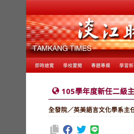
即時總覽
學校要聞
專題專欄
學習新
105學年度新任二級
全發院／英美語言文化學系主