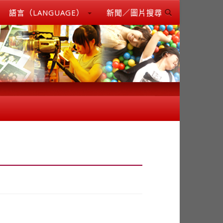
語言（LANGUAGE）
新聞／圖片搜尋