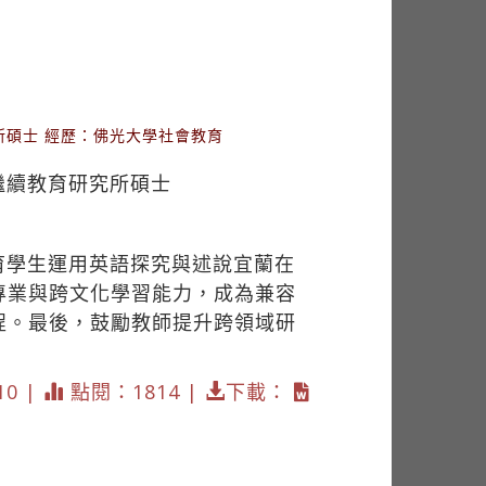
碩士 經歷：佛光大學社會教育
繼續教育研究所碩士
育學生運用英語探究與述說宜蘭在
專業與跨文化學習能力，成為兼容
程。最後，鼓勵教師提升跨領域研
10 |
點閱：1814 |
下載：