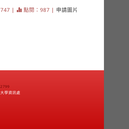
1747 |
點閱：987 |
申請圖片
799
江大學資訊處