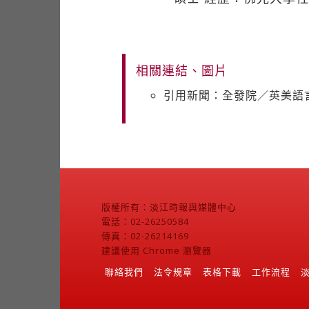
相關連結、圖片
引用新聞：全發院／英美語
版權所有：淡江時報與媒體中心
電話：02-26250584
傳真：02-26214169
建議使用 Chrome 瀏覽器
聯絡我們
法令規章
表格下載
工作流程