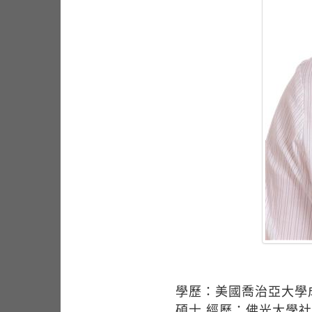
學歷：美國喬治亞大學
碩士 經歷：佛光大學