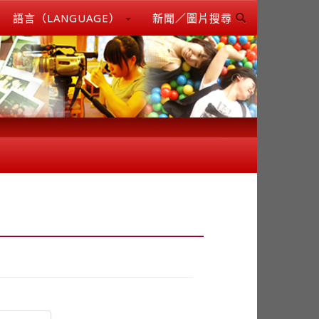
語言（LANGUAGE）
新聞／圖片搜尋