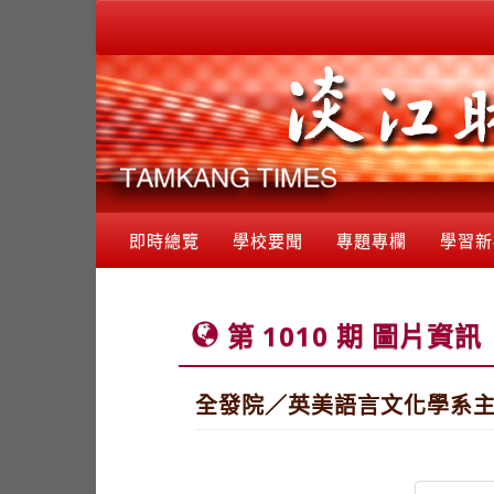
即時總覽
學校要聞
專題專欄
學習新
第 1010 期 圖片資訊
全發院／英美語言文化學系