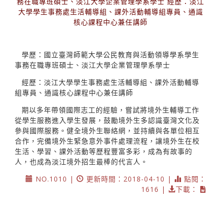
務在職專班碩士、淡江大學企業管理學系學士 經歷：淡江
大學學生事務處生活輔導組、課外活動輔導組專員、通識
核心課程中心兼任講師
學歷：國立臺灣師範大學公民教育與活動領導學系學生
事務在職專班碩士、淡江大學企業管理學系學士
經歷：淡江大學學生事務處生活輔導組、課外活動輔導
組專員、通識核心課程中心兼任講師
期以多年帶領國際志工的經驗，嘗試將境外生輔導工作
從學生服務進入學生發展，鼓勵境外生多認識臺灣文化及
參與國際服務。健全境外生聯絡網，並持續與各單位相互
合作，完備境外生緊急意外事件處理流程，讓境外生在校
生活、學習、課外活動等歷程豐富多彩，成為有故事的
人，也成為淡江境外招生最棒的代言人。
NO.1010 |
更新時間：2018-04-10 |
點閱：
1616 |
下載：