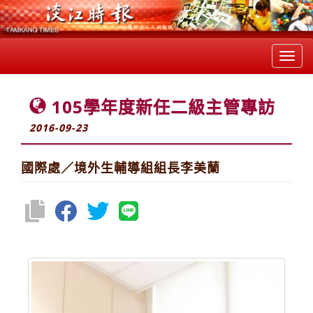
Toggl
navig
105學年度新任二級主管專訪
2016-09-23
國際處／境外生輔導組組長李美蘭