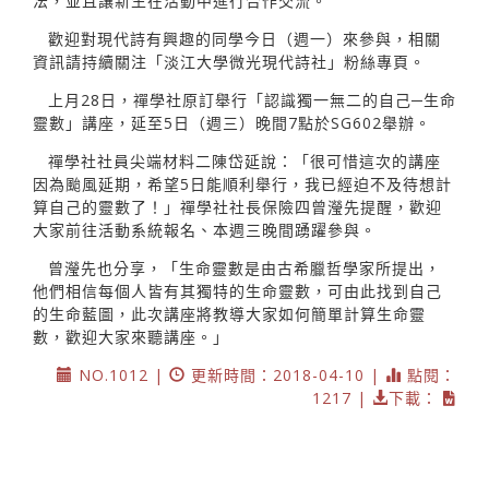
法，並且讓新生在活動中進行合作交流。
歡迎對現代詩有興趣的同學今日（週一）來參與，相關
資訊請持續關注「淡江大學微光現代詩社」粉絲專頁。
上月28日，禪學社原訂舉行「認識獨一無二的自己─生命
靈數」講座，延至5日（週三）晚間7點於SG602舉辦。
禪學社社員尖端材料二陳岱延說：「很可惜這次的講座
因為颱風延期，希望5日能順利舉行，我已經迫不及待想計
算自己的靈數了！」禪學社社長保險四曾瀅先提醒，歡迎
大家前往活動系統報名、本週三晚間踴躍參與。
曾瀅先也分享，「生命靈數是由古希臘哲學家所提出，
他們相信每個人皆有其獨特的生命靈數，可由此找到自己
的生命藍圖，此次講座將教導大家如何簡單計算生命靈
數，歡迎大家來聽講座。」
NO.1012 |
更新時間：2018-04-10 |
點閱：
1217 |
下載：