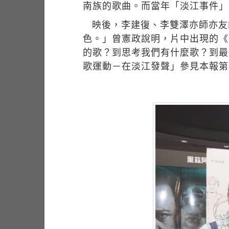
南族的歌曲。而當年「淡江事件」
映後，李建復、李雙澤亦師亦友
色。」曾憲政說明，片中出現的《
的歌？到思考我們有什麼歌？到最
歌運動－在淡江發聲」參見本報第9