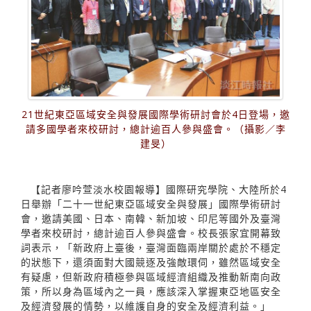
21世紀東亞區域安全與發展國際學術研討會於4日登場，邀
請多國學者來校研討，總計逾百人參與盛會。（攝影／李
建旻）
【記者廖吟萱淡水校園報導】國際研究學院、大陸所於4
日舉辦「二十一世紀東亞區域安全與發展」國際學術研討
會，邀請美國、日本、南韓、新加坡、印尼等國外及臺灣
學者來校研討，總計逾百人參與盛會。校長張家宜開幕致
詞表示，「新政府上臺後，臺灣面臨兩岸關於處於不穩定
的狀態下，還須面對大國競逐及強敵環伺，雖然區域安全
有疑慮，但新政府積極參與區域經濟組織及推動新南向政
策，所以身為區域內之一員，應該深入掌握東亞地區安全
及經濟發展的情勢，以維護自身的安全及經濟利益。」