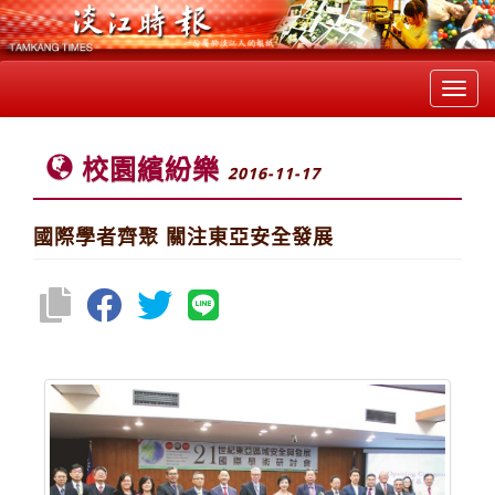
Toggl
navig
校園繽紛樂
2016-11-17
國際學者齊聚 關注東亞安全發展