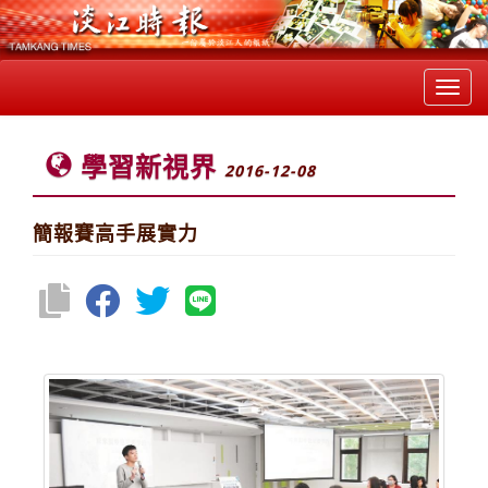
Toggl
navig
學習新視界
2016-12-08
簡報賽高手展實力