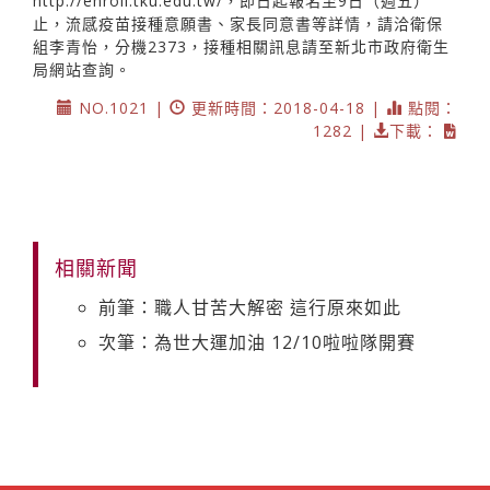
http://enroll.tku.edu.tw/，即日起報名至9日（週五）
止，流感疫苗接種意願書、家長同意書等詳情，請洽衛保
組李青怡，分機2373，接種相關訊息請至新北市政府衛生
局網站查詢。
NO.1021 |
更新時間：2018-04-18 |
點閱：
1282 |
下載：
相關新聞
前筆：職人甘苦大解密 這行原來如此
次筆：為世大運加油 12/10啦啦隊開賽