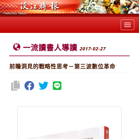
Toggl
navig
一流讀書人導讀
2017-02-27
前瞻洞見的戰略性思考－第三波數位革命