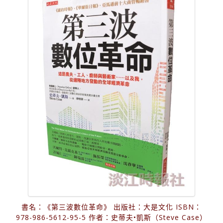
書名：《第三波數位革命》 出版社：大是文化 ISBN：
978-986-5612-95-5 作者：史蒂夫•凱斯（Steve Case）