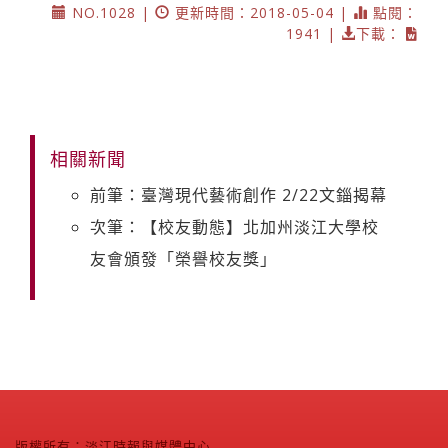
NO.1028 |
更新時間：2018-05-04 |
點閱：
1941 |
下載：
相關新聞
前筆：臺灣現代藝術創作 2/22文錙揭幕
次筆：【校友動態】北加州淡江大學校
友會頒發「榮譽校友獎」
版權所有：淡江時報與媒體中心