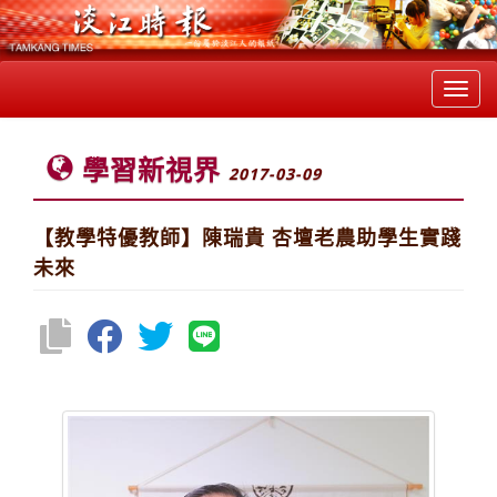
Toggl
navig
學習新視界
2017-03-09
【教學特優教師】陳瑞貴 杏壇老農助學生實踐
未來