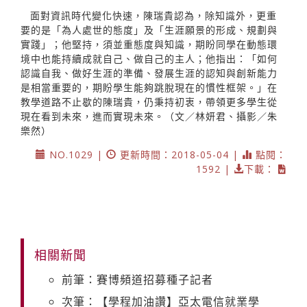
面對資訊時代變化快速，陳瑞貴認為，除知識外，更重
要的是「為人處世的態度」及「生涯願景的形成、規劃與
實踐」；他堅持，須並重態度與知識，期盼同學在動態環
境中也能持續成就自己、做自己的主人；他指出：「如何
認識自我、做好生涯的準備、發展生涯的認知與創新能力
是相當重要的，期盼學生能夠跳脫現在的慣性框架。」在
教學道路不止歇的陳瑞貴，仍秉持初衷，帶領更多學生從
現在看到未來，進而實現未來。（文／林妍君、攝影／朱
樂然）
NO.1029 |
更新時間：2018-05-04 |
點閱：
1592 |
下載：
相關新聞
前筆：賽博頻道招募種子記者
次筆：【學程加油讚】亞太電信就業學