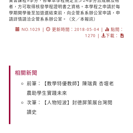
實習課程9學分，修畢本學程規定至少24學分且成績及格
者，方可取得核發學程證明書之資格。本學程之申請於每
學期開學後至加退選結束前，向企管系系辦公室申請，申
請詳情請洽企管系系辦公室。（文／本報訊）
NO.1029 |
更新時間：2018-05-04 |
點閱：
1270 |
下載：
相關新聞
前筆：【教學特優教師】陳瑞貴 杏壇老
農助學生實踐未來
次筆：【人物短波】封德屏策展台灣閱
讀史