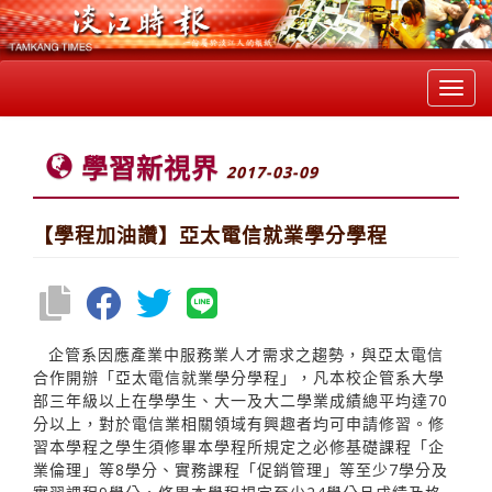
Toggl
navig
學習新視界
2017-03-09
【學程加油讚】亞太電信就業學分學程
企管系因應產業中服務業人才需求之趨勢，與亞太電信
合作開辦「亞太電信就業學分學程」，凡本校企管系大學
部三年級以上在學學生、大一及大二學業成績總平均達70
分以上，對於電信業相關領域有興趣者均可申請修習。修
習本學程之學生須修畢本學程所規定之必修基礎課程「企
業倫理」等8學分、實務課程「促銷管理」等至少7學分及