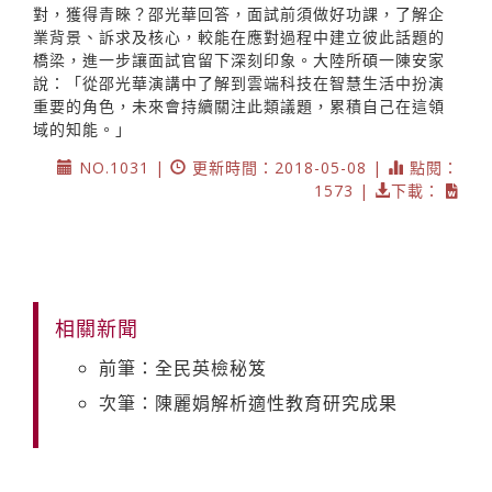
對，獲得青睞？邵光華回答，面試前須做好功課，了解企
業背景、訴求及核心，較能在應對過程中建立彼此話題的
橋梁，進一步讓面試官留下深刻印象。大陸所碩一陳安家
說：「從邵光華演講中了解到雲端科技在智慧生活中扮演
重要的角色，未來會持續關注此類議題，累積自己在這領
域的知能。」
NO.1031 |
更新時間：2018-05-08 |
點閱：
1573 |
下載：
相關新聞
前筆：全民英檢秘笈
次筆：陳麗娟解析適性教育研究成果