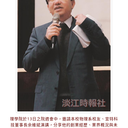
理學院於13日之院週會中，邀請本校物理系校友、宜特科
技董事長余維斌演講，分享他的創業經歷、業界概況與未