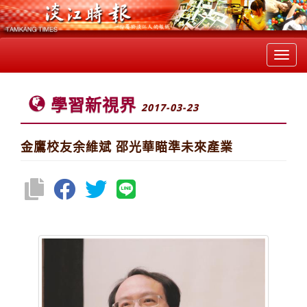
Toggl
navig
學習新視界
2017-03-23
金鷹校友余維斌 邵光華瞄準未來產業