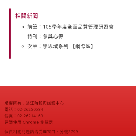
相關新聞
前筆：105學年度全面品質管理研習會
特刊：參與心得
次筆：學思域系列 【網際區】
版權所有：淡江時報與媒體中心
電話：02-26250584
傳真：02-26214169
建議使用 Chrome 瀏覽器
個資相關問題請洽受理窗口，分機2799