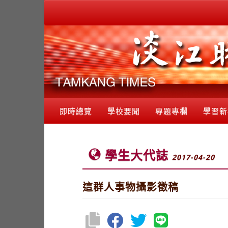
即時總覽
學校要聞
專題專欄
學習新
學生大代誌
2017-04-20
這群人事物攝影徵稿