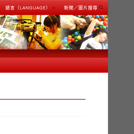
語言（LANGUAGE）
新聞／圖片搜尋