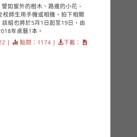
，譬如窗外的樹木、路邊的小花、
全校師生用手機或相機，拍下相關
該組也將於5月1日起至19日，由
018年桌曆1本。
22 |
點閱：1174 |
下載：