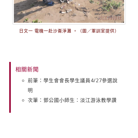
日文一 電機一赴沙崙淨灘 。（圖／軍訓室提供）
相關新聞
前筆：學生會會長學生議員4/27參選說
明
次筆：鄧公國小師生：淡江游泳教學讚