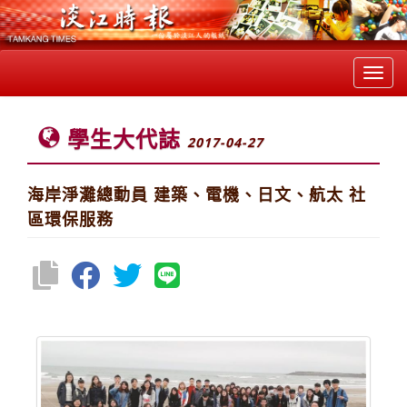
Toggl
navig
學生大代誌
2017-04-27
海岸淨灘總動員 建築、電機、日文、航太 社
區環保服務