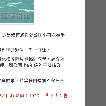
，這是體育處與鄧公國小再次攜手
順利學好游泳，愛上游泳。
有游泳校隊隊員也協同教學。課程內
理。鄧公國小6年級的王薇晴分
認真教學，希望藉由這個課程提升
22 |
點閱：1920 |
下載：