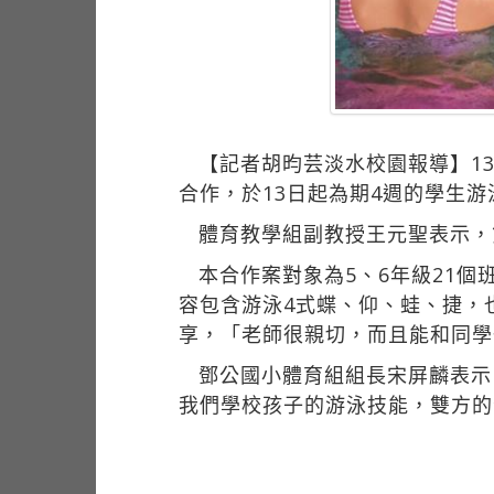
【記者胡昀芸淡水校園報導】1
合作，於13日起為期4週的學生
體育教學組副教授王元聖表示，
本合作案對象為5、6年級21
容包含游泳4式蝶、仰、蛙、捷，
享，「老師很親切，而且能和同學
鄧公國小體育組組長宋屏麟表示
我們學校孩子的游泳技能，雙方的