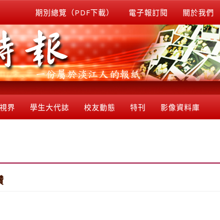
期別總覽（PDF下載）
電子報訂閱
關於我們
視界
學生大代誌
校友動態
特刊
影像資料庫
讚