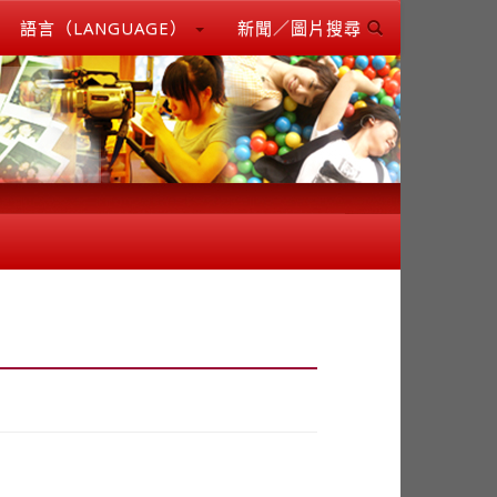
語言（LANGUAGE）
新聞／圖片搜尋