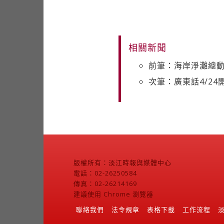
相關新聞
前筆：海岸淨灘總動
次筆：廣東話4/24
版權所有：淡江時報與媒體中心
電話：02-26250584
傳真：02-26214169
建議使用 Chrome 瀏覽器
聯絡我們
法令規章
表格下載
工作流程