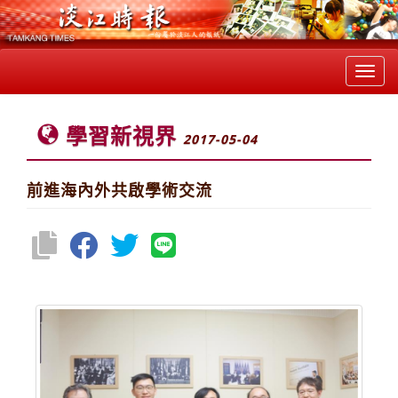
Toggl
navig
學習新視界
2017-05-04
前進海內外共啟學術交流