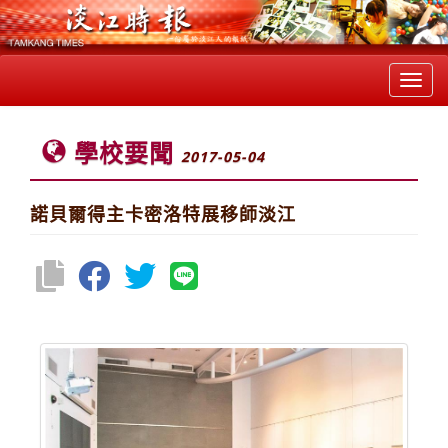
Toggl
navig
學校要聞
2017-05-04
諾貝爾得主卡密洛特展移師淡江