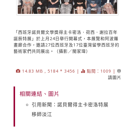
「西班牙諾貝爾文學獎得主卡密洛．荷西．謝拉百年
誕辰特展」於上月24日舉行開幕式，本展覽和阿波羅
畫廊合作，邀請27位西班牙及17位臺灣留學西班牙的
藝術家們共同展出。（攝影／閩家瑋）
14.83 MB , 5184 * 3456 |
點閱：1009 |
申
請圖片
相關連結、圖片
引用新聞：諾貝爾得主卡密洛特展
移師淡江