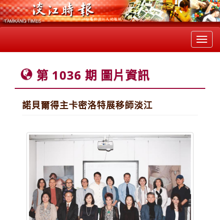
Toggl
navig
第 1036 期 圖片資訊
諾貝爾得主卡密洛特展移師淡江