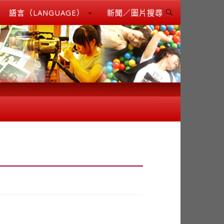
語言（LANGUAGE）
新聞／圖片搜尋