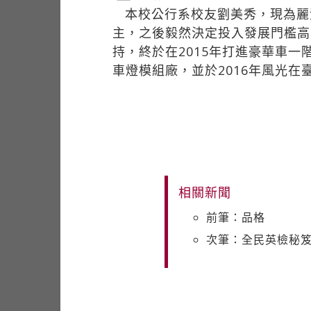
本校公行系校友劉美秀，現為麗
主，之後毅然決定投入發展門檻高
持，終於在2015年打進豪華車一階
車燈模組廠，並於2016年風光
相關新聞
前筆：品格
次筆：全民英檢秘