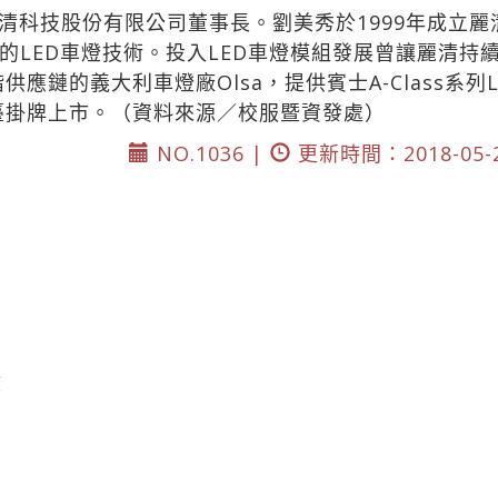
清科技股份有限公司董事長。劉美秀於1999年成立麗
的LED車燈技術。投入LED車燈模組發展曾讓麗清持
供應鏈的義大利車燈廠Olsa，提供賓士A-Class系列
在臺掛牌上市。（資料來源／校服暨資發處）
NO.1036 |
更新時間：2018-05-
笈