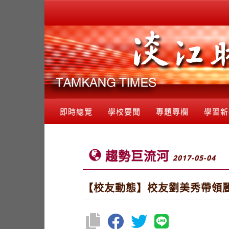
即時總覽
學校要聞
專題專欄
學習新
趨勢巨流河
2017-05-04
【校友動態】校友劉美秀帶領