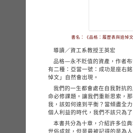
書名：《品格：履歷表與追悼文的
導讀／資工系教授王英宏
品格—永不貶值的資產，作者布
有二種：亞當一號：成功是座右銘
悼文」自然會出現。
我們的一生都會處在自我對抗的
命必修課題。讓我們重新思索，那
我，該如何達到平衡？當傾盡全力
個人利益的時代，我們不該只為了
本書共分為十章，介紹許多位典
世俗成就，但是最被記得的是為人