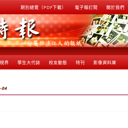
期別總覽（PDF下載）
電子報訂閱
關於我們
視界
學生大代誌
校友動態
特刊
影像資料庫
-04