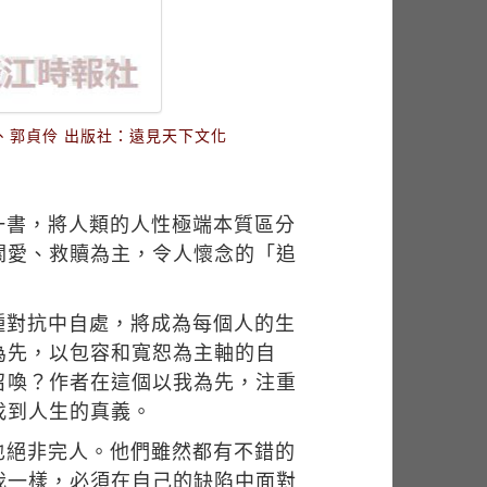
容、郭貞伶 出版社：遠見天下文化
一書，將人類的人性極端本質區分
關愛、救贖為主，令人懷念的「追
種對抗中自處，將成為每個人的生
為先，以包容和寬恕為主軸的自
召喚？作者在這個以我為先，注重
找到人生的真義。
也絕非完人。他們雖然都有不錯的
我一樣，必須在自己的缺陷中面對