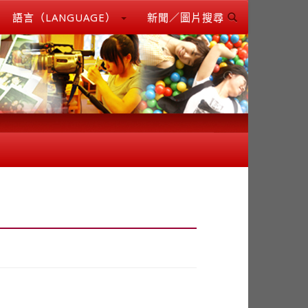
語言（LANGUAGE）
新聞／圖片搜尋