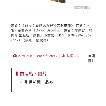
書名：《品格：履歷表與追悼文的抉擇》 作者：大
衛‧布魯克斯（David Brooks） 譯者：廖建容、郭
貞伶 出版社：遠見天下文化 ISBN：978-986-320-
961-4 （攝影／閩家瑋）
2.75 MB , 3986 * 2657 |
點閱：988 |
申請
圖片
相關連結、圖片
引用新聞：品格