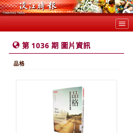
Toggl
navig
第 1036 期 圖片資訊
品格