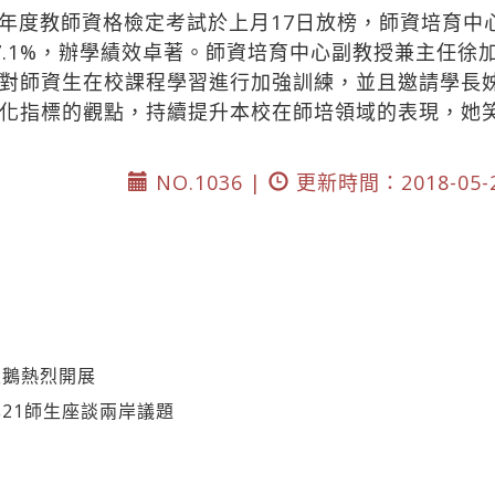
年度教師資格檢定考試於上月17日放榜，師資培育中
57.1%，辦學績效卓著。師資培育中心副教授兼主任
對師資生在校課程學習進行加強訓練，並且邀請學長
化指標的觀點，持續提升本校在師培領域的表現，她
NO.1036 |
更新時間：2018-05-
天鵝熱烈開展
21師生座談兩岸議題