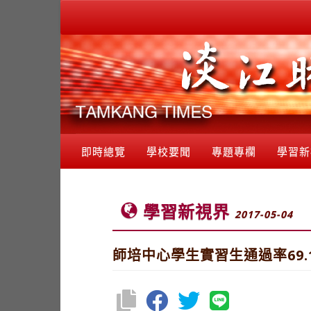
即時總覽
學校要聞
專題專欄
學習新
學習新視界
2017-05-04
師培中心學生實習生通過率69.