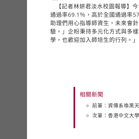
【記者林妍君淡水校園報導】今
通過率69.1％，高於全國通過率
助理們用心指導師資生，未來會針
驗。」企盼秉持多元化方式與多樣
學，也歡迎加入師培生的行列。」
相關新聞
前筆：資傳系喚黑
次筆：香港中文大學