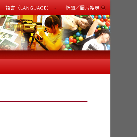
語言（LANGUAGE）
新聞／圖片搜尋