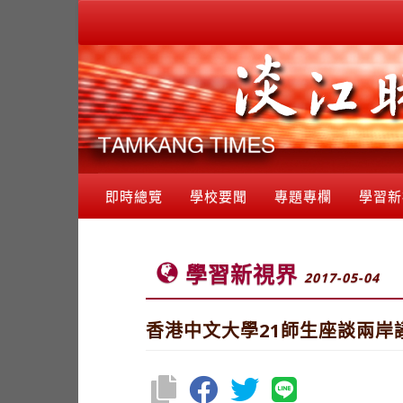
即時總覽
學校要聞
專題專欄
學習新
學習新視界
2017-05-04
香港中文大學21師生座談兩岸