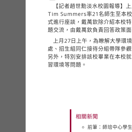
【記者趙世勳淡水校園報導】上
Tim Summers率21名師
式進行座談，戴萬欽除介紹本校特
題交流，由戴萬欽負責回答政策面
上月27日上午，為瞭解大學環
處、招生組同仁接待分組帶隊參觀
另外，特別安排該校畢業在本校就
習環境等問題。
相關新聞
前筆：師培中心學生