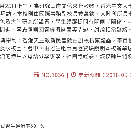
月25日上午，為研究兩岸關係來台考察，香港中文大
生至本校拜訪，本校則由國際事務副校長戴萬欽、大陸所所
色及大陸研究所設置，學生踴躍提問有關兩岸關係、
問題、李志強則回答經濟層面等問題，討論相當熱絡
境與學制，香港天主教新民書院由副校長蔡豔靈，率百
淡水校園。會中，由招生組專員陸寶珠說明本校辦學
讀的港生以母語分享求學、社團等經驗，該校師生們
NO.1036 |
更新時間：2018-05-
實習生通過率69.1%