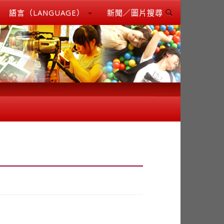
語言（LANGUAGE）
新聞／圖片搜尋