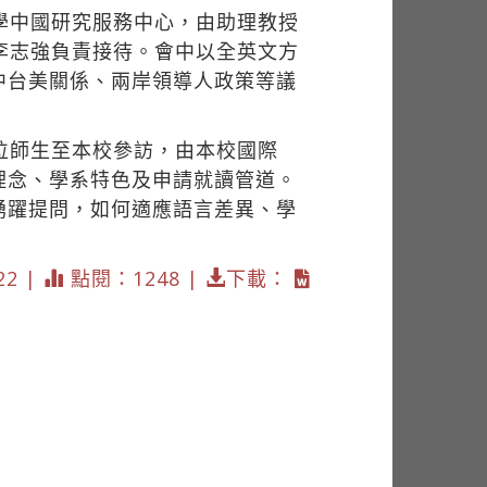
學中國研究服務中心，由助理教授
長李志強負責接待。會中以全英文方
中台美關係、兩岸領導人政策等議
。
位師生至本校參訪，由本校國際
理念、學系特色及申請就讀管道。
踴躍提問，如何適應語言差異、學
22 |
點閱：1248 |
下載：