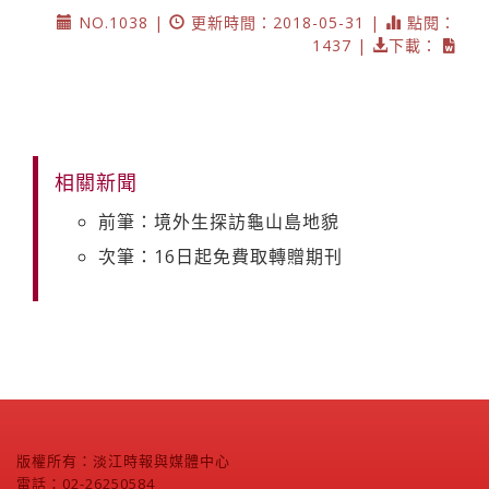
NO.1038 |
更新時間：2018-05-31 |
點閱：
1437 |
下載：
相關新聞
前筆：境外生探訪龜山島地貌
次筆：16日起免費取轉贈期刊
版權所有：淡江時報與媒體中心
電話：02-26250584