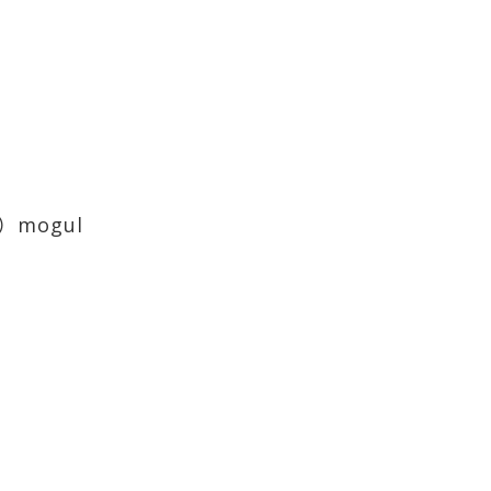
mogul