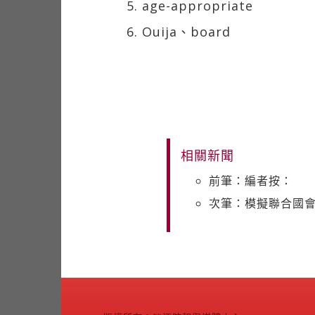
5. age-appropriate
6. Ouija、board
相關新聞
前筆：編者按：
次筆：模擬聯合國會