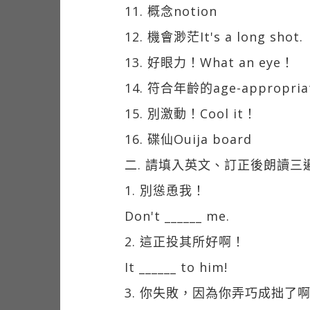
11. 概念notion
12. 機會渺茫It's a long shot.
13. 好眼力！What an eye！
14. 符合年齡的age-appropria
15. 別激動！Cool it！
16. 碟仙Ouija board
二. 請填入英文、訂正後朗讀三
1. 別慫恿我！
Don't ______ me.
2. 這正投其所好啊！
It ______ to him!
3. 你失敗，因為你弄巧成拙了