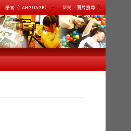
語言（LANGUAGE）
新聞／圖片搜尋