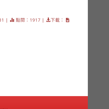
31 |
點閱：1917 |
下載：