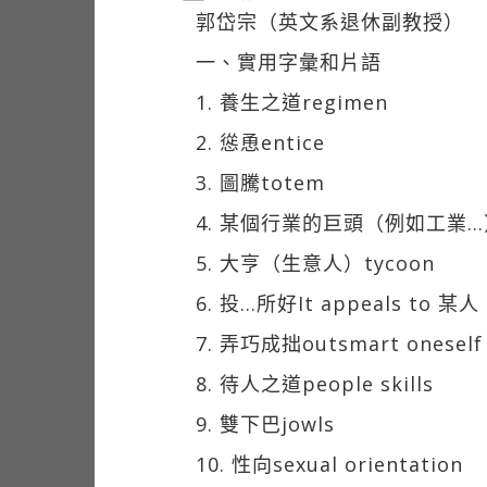
郭岱宗（英文系退休副教授）
一、實用字彙和片語
1. 養生之道regimen
2. 慫恿entice
3. 圖騰totem
4. 某個行業的巨頭（例如工業…）
5. 大亨（生意人）tycoon
6. 投…所好It appeals to 某人
7. 弄巧成拙outsmart oneself
8. 待人之道people skills
9. 雙下巴jowls
10. 性向sexual orientation