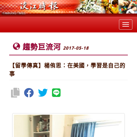
Toggl
navig
趨勢巨流河
2017-05-18
【留學傳真】楊侑思：在美國，學習是自己的
事