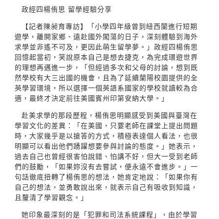
政經四楊侑思 留學經驗分享
【記者陳昶育專訪】「小學四年級曾到紐西蘭進行短期
遊學，離開家鄉、遠赴國外闖蕩的日子，深刻體驗到海外
求學並非遙不可及，更因此萌生留學夢。」政經四楊侑思
回憶起當初，笑說原本自己是想去捷克，為完成環遊世界
的理想再邁進一步，「但經過多次和父母的討論，想到既
然學校有大三出國的機會，且為了延續蘭陽校園提供的全
英學習環境，所以選擇一個英語系國家的學校就讀較為合
適，最終才決定前往美國賓州印第安納大學。」
赴美求學的那段歷程，楊侑思明顯感受到美國與臺灣在
學習文化的差異：「在美國，只要老師在課堂上提出問題
時，大家幾乎是以搶答的方式，積極表達個人看法，也很
明顯可以看出他們踴躍想要參與討論的態度。」她表示，
過去自己也曾經很害怕說錯、怕講不好，但大一受到老師
們的鼓勵，「如果妳沒有去嘗試，便永遠不會進步。」一
句話徹底扭轉了楊侑思的想法，她肯定地說：「如果你有
自己的想法，並勇敢說出來，就表示自己有吸收到知識，
且釐清了學習觀念。」
她印象最深刻的是「犯罪和司法系統課程」，由於學習