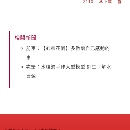
2110 |
下載：
相關新聞
前筆：【心靈花園】多做讓自己感動的
事
次筆：水環週手作大型模型 師生了解水
資源