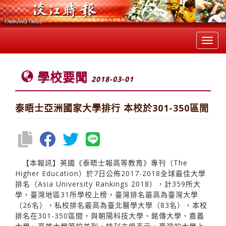
Toggl
navig
學校要聞
2018-03-01
泰晤士亞洲國家大學排行 本校於301-350區間
【本報訊】英國《泰晤士報高等教育》專刊（The
Higher Education）於7日公佈2017-2018全球最佳大學
排名（Asia University Rankings 2018），計359所大
學，臺灣地區31所學校上榜，臺灣排名最高為臺灣大學
（26名），私校排名最高為臺北醫學大學（83名），本校
排名在301-350區間，與朝陽科技大學、銘傳大學、嘉義