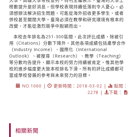
大學、高雄大學等校並列。特刊主編表示，臺灣的大學上
榜數提升是好消息，但學校表現持續低落則令人憂心，必
須想辦法解決招生問題，可能從海外招收更多學生，或者
併校甚至關閉大學。臺灣必須在教學和研究環境有根本的
改變，才能從激烈競爭中脫穎而出。
本校去年排名為251-300區間，此次評比成績，除被引
用（Citations）分數下降外，其他各項成績包括產學合作
（Industry Income）、國際化（International
Outlook）、被搜尋（Research）、教學（Teaching）
等分數均告提升，顯示本校的努力持續被肯定，惟其他學
校的進步幅度更大致本校排名下滑，所有的評比成績都可
當成學校發展的參考與未來努力的目標。
NO.1060 |
更新時間：2018-03-02 |
點閱：
2278 |
下載：
相關新聞