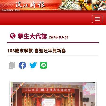
Toggl
navig
學生大代誌
2018-03-01
106歲末聯歡 喜迎旺年賀新春