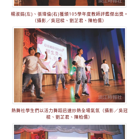
楊淑娟(左)、張瑋倫(右)獲頒105學年度教師評鑑傑出獎。
（攝影／吳冠樑、劉芷君、陳柏儒）
熱舞社學生們以活力舞蹈迅速炒熱全場氣氛（攝影／吳冠
樑、劉芷君、陳柏儒）