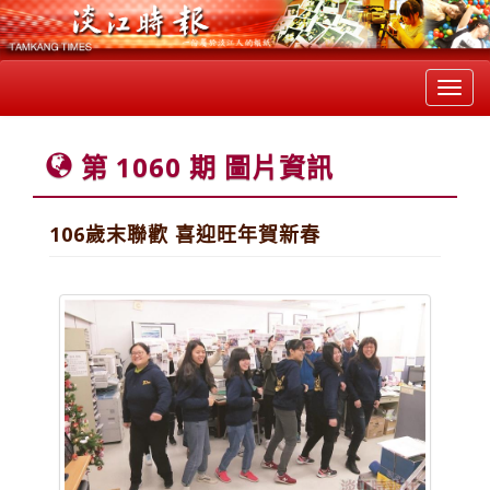
Toggl
navig
第 1060 期 圖片資訊
106歲末聯歡 喜迎旺年賀新春