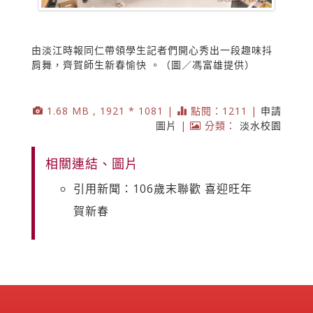
由淡江時報同仁帶領學生記者們開心秀出一段趣味抖
肩舞，齊賀師生新春愉快 。（圖／馮富雄提供）
1.68 MB , 1921 * 1081 |
點閱：1211 |
申請
圖片
|
分類：
淡水校園
相關連結、圖片
引用新聞：106歲末聯歡 喜迎旺年
賀新春