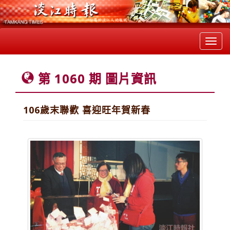
Toggl
navig
第 1060 期 圖片資訊
106歲末聯歡 喜迎旺年賀新春