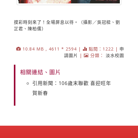
摸彩時刻來了！全場屏息以待。（攝影／吳冠樑、劉
芷君、陳柏儒）
10.84 MB , 4611 * 2594 |
點閱：1222 |
申
請圖片
|
分類：
淡水校園
相關連結、圖片
引用新聞：106歲末聯歡 喜迎旺年
賀新春