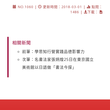
NO.1060 |
更新時間：2018-03-01 |
點閱：
1486 |
下載：
相關新聞
前筆：學思知行營實踐品德影響力
次筆：名書法家張炳煌25日在東京國立
美術館以日語做「書法今探」