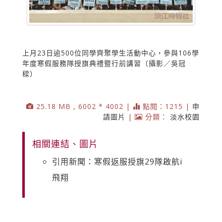
上月23日逾500位同學齊聚學生活動中心，參與106學
年度寒假服務隊授旗典禮暨行前講習（攝影／吳冠
樑）
25.18 MB , 6002 * 4002 |
點閱：1215 |
申
請圖片
|
分類：
淡水校園
相關連結、圖片
引用新聞：寒假返服授旗29隊啟航i
飛翔