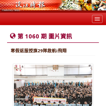
Toggl
navig
第 1060 期 圖片資訊
寒假返服授旗29隊啟航i飛翔