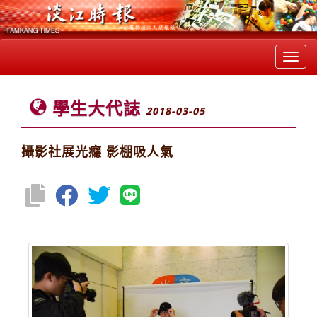
Toggl
navig
學生大代誌
2018-03-05
攝影社展光癮 影棚吸人氣