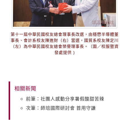
第十一屆中華民國校友總會理事長改選，由穩懋半導體董
事長、會計系校友陳進財（右）當選，國貿系校友陳定川
（左）為中華民國校友總會榮譽理事長。（圖／校服暨資
發處提供 )
相關新聞
前筆：社團人感動分享暑假酸甜苦辣
次筆：師培國際研討會 首用守謙