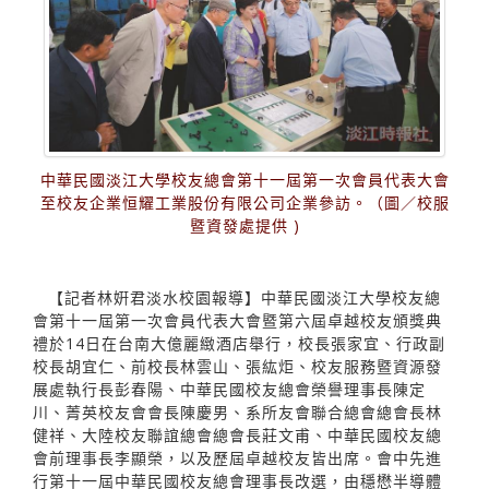
中華民國淡江大學校友總會第十一屆第一次會員代表大會
至校友企業恒耀工業股份有限公司企業參訪。（圖／校服
暨資發處提供 )
【記者林姸君淡水校園報導】中華民國淡江大學校友總
會第十一屆第一次會員代表大會暨第六屆卓越校友頒獎典
禮於14日在台南大億麗緻酒店舉行，校長張家宜、行政副
校長胡宜仁、前校長林雲山、張紘炬、校友服務暨資源發
展處執行長彭春陽、中華民國校友總會榮譽理事長陳定
川、菁英校友會會長陳慶男、系所友會聯合總會總會長林
健祥、大陸校友聯誼總會總會長莊文甫、中華民國校友總
會前理事長李顯榮，以及歷屆卓越校友皆出席。會中先進
行第十一屆中華民國校友總會理事長改選，由穩懋半導體