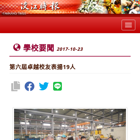
Toggl
navig
學校要聞
2017-10-23
第六屆卓越校友表揚19人