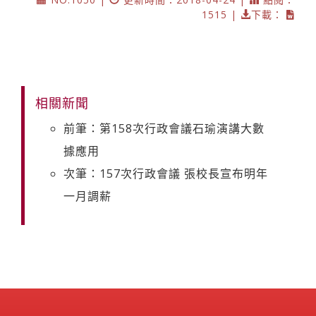
1515 |
下載：
相關新聞
前筆：第158次行政會議石瑜演講大數
據應用
次筆：157次行政會議 張校長宣布明年
一月調薪