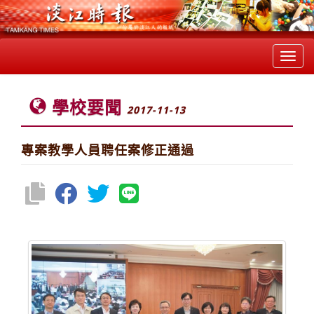
Toggl
navig
學校要聞
2017-11-13
專案教學人員聘任案修正通過