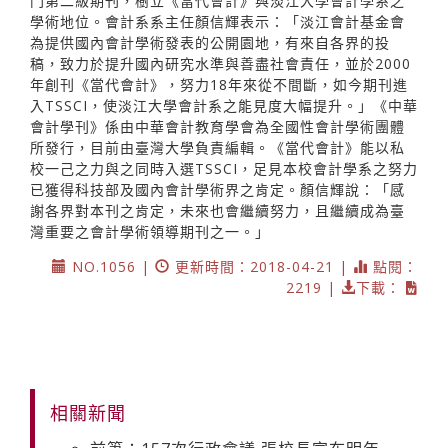
門第二級期刊，樹立《當代會計》與淡江大學會計學系之
學術地位。會計系系主任顏信輝表示：「淡江會計基金會
為提供國內會計學術發表的公開園地，有來自各界的投
稿，致力於提升國內研究水準與善盡社會責任，並於2000
年創刊《當代會計》，努力18年來從不間斷，如今期刊進
入TSSCI，使淡江大學會計系之能見度大幅提升。」《中華
會計學刊》係由中華會計教育學會為全國性會計學術團體
所發行，目前由臺灣大學負責編輯。《當代會計》能以私
校一己之力與之同時入選TSSCI，足見本校會計學系之努力
已獲得科技部及國內會計學術界之肯定。顏信輝說：「感
謝各界對本刊之肯定，未來也會繼續努力，且繼續成為臺
灣重要之會計學術領導期刊之一。」
NO.1056 |
更新時間：2018-04-21 |
點閱：
2219 |
下載：
相關新聞