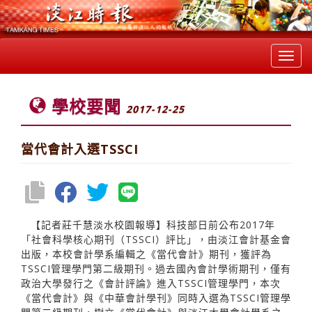
Toggl
navig
學校要聞
2017-12-25
當代會計入選TSSCI
【記者莊千慧淡水校園報導】科技部日前公布2017年
「社會科學核心期刊（TSSCI）評比」，由淡江會計基金會
出版，本校會計學系編輯之《當代會計》期刊，獲評為
TSSCI管理學門第二級期刊。過去國內會計學術期刊，僅有
政治大學發行之《會計評論》進入TSSCI管理學門，本次
《當代會計》與《中華會計學刊》同時入選為TSSCI管理學