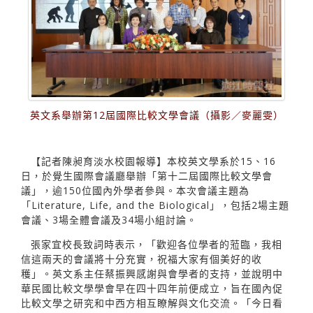
英文系舉辦第12屆國際比較文學會議（攝影／麥麗雯）
【記者陳昶育淡水校園報導】本校英文學系於15、16
日，於覺生國際會議廳舉辦「第十二屆國際比較文學會
議」，逾150位國內外學者參與。本次會議主題為
「Literature, Life, and the Biological」，包括2場主題
會議、3場全體會議及34場小組討論。
張家宜校長致詞時表示，「歡迎各位學者的蒞臨，我相
信這兩天的會議將十分充實，祝福大家有個美好的收
穫」。英文系主任蔡振興感謝與會學者的支持，並說明中
華民國比較文學學會早在四十四年前便成立，旨在國內促
比較文學之研究和中西方相互瞭解與文化交流。「今日看