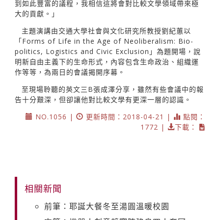
到如此豐富的議程，我相信這將會對比較文學領域帶來極
大的貢獻。」
主題演講由交通大學社會與文化研究所教授劉紀蕙以
「Forms of Life in the Age of Neoliberalism: Bio-
politics, Logistics and Civic Exclusion」為題開場，說
明新自由主義下的生命形式，內容包含生命政治、組織運
作等等，為兩日的會議揭開序幕。
至現場聆聽的英文三B張成澤分享，雖然有些會議中的報
告十分艱深，但卻讓他對比較文學有更深一層的認識。
NO.1056 |
更新時間：2018-04-21 |
點閱：
1772 |
下載：
相關新聞
前筆：耶誕大餐冬至湯圓溫暖校園