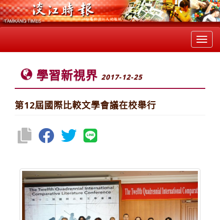
Toggl
navig
學習新視界
2017-12-25
第12屆國際比較文學會議在校舉行