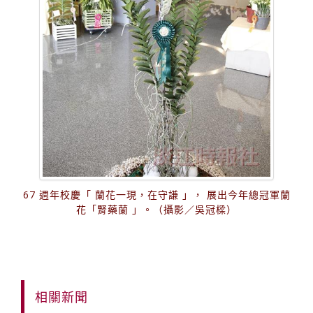
67 週年校慶「 蘭花一現，在守謙 」， 展出今年總冠軍蘭
花「腎藥蘭 」。（攝影／吳冠樑）
相關新聞