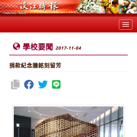
Toggl
navig
學校要聞
2017-11-04
捐款紀念牆銘刻留芳