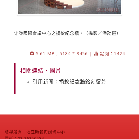
守謙國際會議中心之捐款紀念牆。（攝影／潘劭愷）
5.61 MB , 5184 * 3456 |
點閱：1424
相關連結、圖片
引用新聞：捐款紀念牆銘刻留芳
版權所有：淡江時報與媒體中心
電話：02-26250584