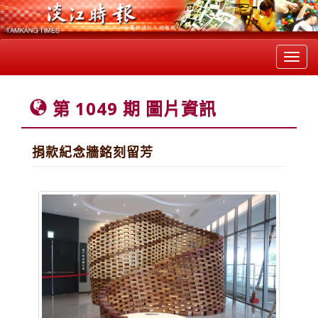
Toggl
navig
第 1049 期 圖片資訊
捐款紀念牆銘刻留芳