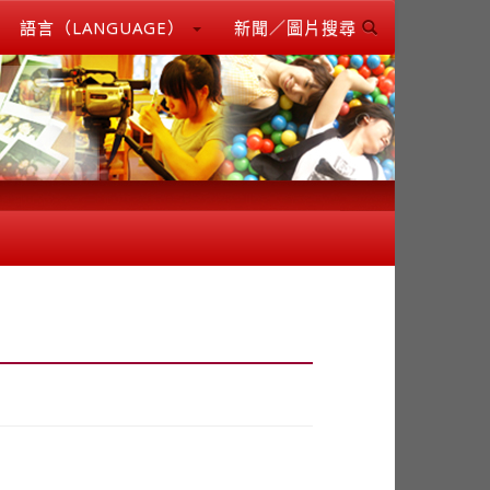
語言（LANGUAGE）
新聞／圖片搜尋