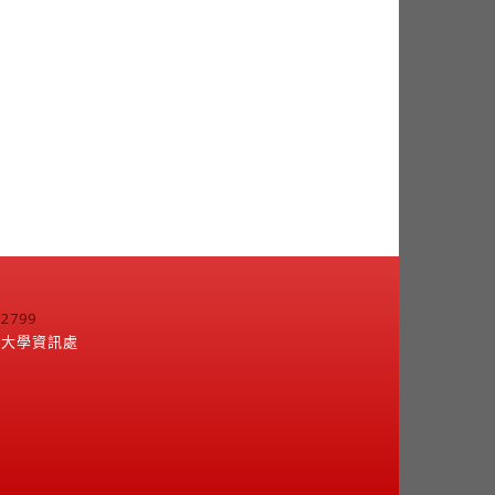
799
江大學資訊處