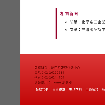
相關新聞
前筆：化學系三企
次筆：許邏灣英詩中
版權所有：淡江時報與媒體中心
電話：02-26250584
傳真：02-26214169
建議使用 Chrome 瀏覽器
聯絡我們
法令規章
表格下載
工作流程