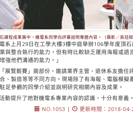
石課程成果展中，機電系同學向評審說明專題內容。（攝影／吳冠
電系上月29日在工學大樓3樓中庭舉辦106學年度頂
業與整合執行的能力，但有時比較缺乏運用海報或語
增強他們溝通的能力。」
「展覽競賽」兩部份，邀請業界主管、退休系友擔任評
合、製造等等不同方向。現場除了有海報、電腦模擬
駐足參觀的同學介紹並說明研究相關內容及成果。
活動提升了她對機電系專業內容的認識，十分有意義
NO.1053 |
更新時間：2018-04-