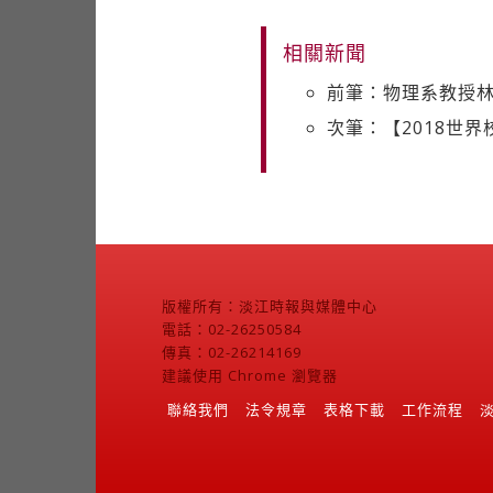
相關新聞
前筆：物理系教授林
次筆：【2018世
版權所有：淡江時報與媒體中心
電話：02-26250584
傳真：02-26214169
建議使用 Chrome 瀏覽器
聯絡我們
法令規章
表格下載
工作流程