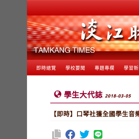
即時總覽
學校要聞
專題專欄
學習新
學生大代誌
2018-03-05
【即時】口琴社獲全國學生音