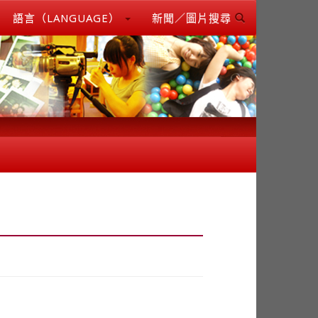
語言（LANGUAGE）
新聞／圖片搜尋