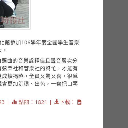
化館參加106學年度全國學生音樂
大。
自選曲的音樂詮釋佳且聲音層次分
有弦樂社和管樂社的幫忙，才能有
後成績揭曉，全員又驚又喜，很感
現會更加沉穩、出色，一齊把口琴
23 |
點閱：1821 |
下載：