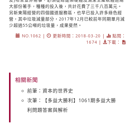
大部份著手，種種的投入後，共計花費了三千八百萬元。
另新東陽經營的四個國道服務區，也早已投入許多綠色經
營，其中垃圾減量部分，2017年12月已較前年同期單月減
少超過55公噸的垃圾量，成果斐然。
NO.1062 |
更新時間：2018-03-20 |
點閱：
1674 |
下載：
相關新聞
前筆：資本的世界史
次筆：【多益大勝利】1061期多益大勝
利問題答案與解析