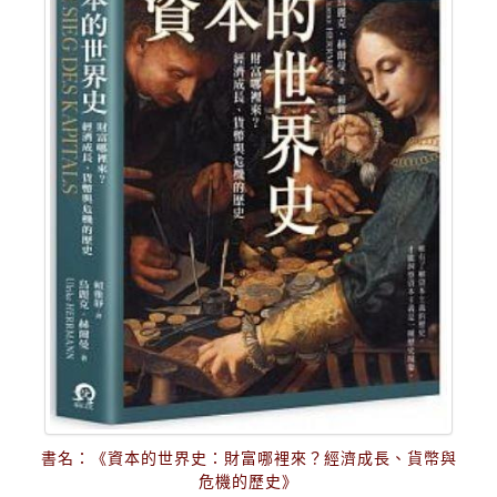
書名：《資本的世界史：財富哪裡來？經濟成長、貨幣與
危機的歷史》