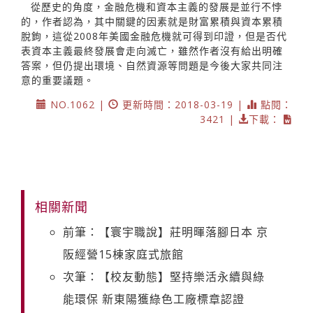
從歷史的角度，金融危機和資本主義的發展是並行不悖
的，作者認為，其中關鍵的因素就是財富累積與資本累積
脫鉤，這從2008年美國金融危機就可得到印證，但是否代
表資本主義最終發展會走向滅亡，雖然作者沒有給出明確
答案，但仍提出環境、自然資源等問題是今後大家共同注
意的重要議題。
NO.1062 |
更新時間：2018-03-19 |
點閱：
3421 |
下載：
相關新聞
前筆：【寰宇職說】莊明暉落腳日本 京
阪經營15棟家庭式旅館
次筆：【校友動態】堅持樂活永續與綠
能環保 新東陽獲綠色工廠標章認證