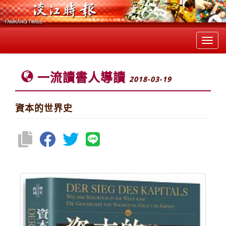
Toggl
navig
一流讀書人導讀
2018-03-19
資本的世界史